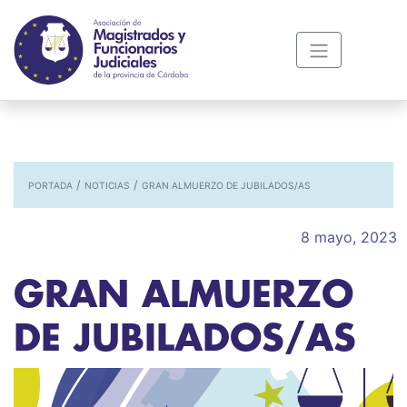
/
/
PORTADA
NOTICIAS
GRAN ALMUERZO DE JUBILADOS/AS
8 mayo, 2023
GRAN ALMUERZO
DE JUBILADOS/AS