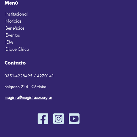
Menú
Institucional
Noticias
Beneficios
Eventos
IEM
Dique Chico
Contacto
0351-4228495 / 4270141
Belgrano 224 - Córdoba
magistra@magistracor.org.ar