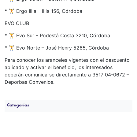
* 🏋️ Ergo Illia – Illia 156, Córdoba
EVO CLUB
* 🏋️ Evo Sur – Podestá Costa 3210, Córdoba
* 🏋️ Evo Norte – José Henry 5265, Córdoba
Para conocer los aranceles vigentes con el descuento
aplicado y activar el beneficio, los interesados
deberán comunicarse directamente a 3517 04-0672 –
Deporbas Convenios.
Categorías