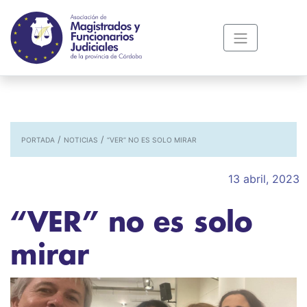
/
/
PORTADA
NOTICIAS
“VER” NO ES SOLO MIRAR
13 abril, 2023
“VER” no es solo
mirar