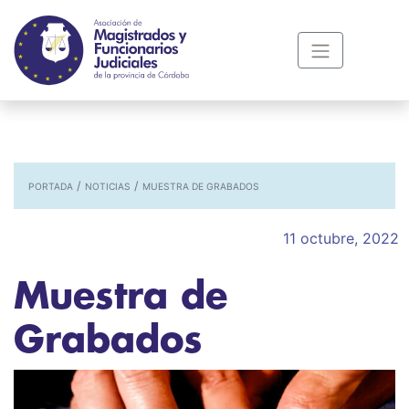
/
/
PORTADA
NOTICIAS
MUESTRA DE GRABADOS
11 octubre, 2022
Muestra de
Grabados