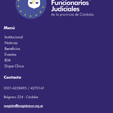
Menú
Institucional
Noticias
Beneficios
Eventos
IEM
Dique Chico
Contacto
0351-4228495 / 4270141
Belgrano 224 - Córdoba
magistra@magistracor.org.ar