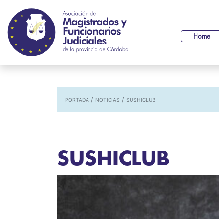
Home
/
/
PORTADA
NOTICIAS
SUSHICLUB
SUSHICLUB