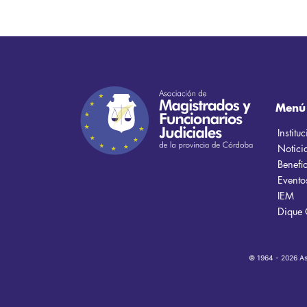
Menú
Institu
Notici
Benefic
Evento
IEM
Dique 
© 1964 - 2026 Aso