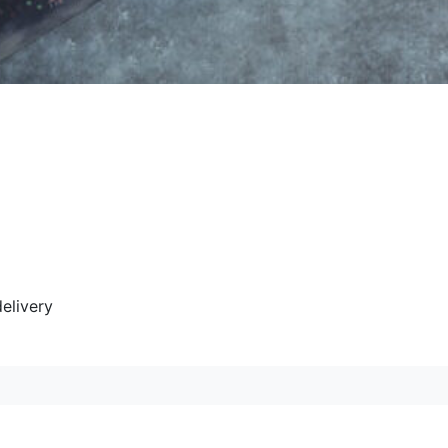
elivery