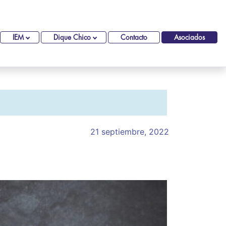
IEM
Dique Chico
Contacto
Asociados
21 septiembre, 2022