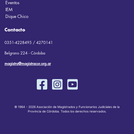
Eventos
IEM
Dique Chico
Contacto
0351-4228495 / 4270141
Belgrano 224 - Córdoba
magistra@magistracor.org.ar
© 1964 - 2026 Asociación de Magistrados y Funcionarios Judiciales de la
Provincia de Córdoba. Todos los derechos reservados.