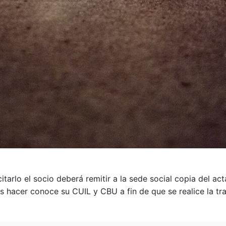
citarlo el socio deberá remitir a la sede social copia del 
s hacer conoce su CUIL y CBU a fin de que se realice la tr