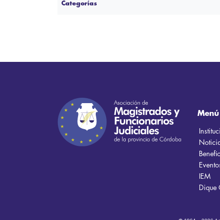
Categorías
Menú
Institu
Notici
Benefic
Evento
IEM
Dique 