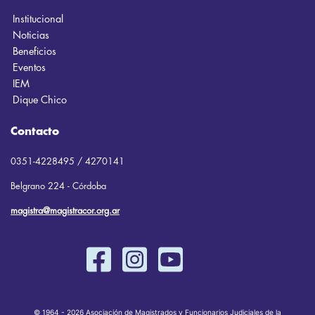
Institucional
Noticias
Beneficios
Eventos
IEM
Dique Chico
Contacto
0351-4228495 / 4270141
Belgrano 224 - Córdoba
magistra@magistracor.org.ar
© 1964 - 2026 Asociación de Magistrados y Funcionarios Judiciales de la