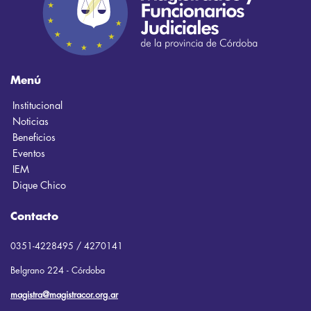
Menú
Institucional
Noticias
Beneficios
Eventos
IEM
Dique Chico
Contacto
0351-4228495 / 4270141
Belgrano 224 - Córdoba
magistra@magistracor.org.ar