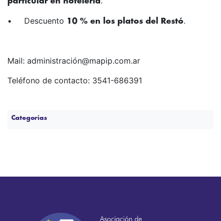
.
particular en hotelería
• Descuento
.
10 % en los platos del Restó
Mail: administración@mapip.com.ar
Teléfono de contacto: 3541-686391
Categorías