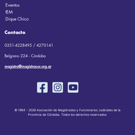
Eventos
IEM
Dique Chico
Contacto
0351-4228495 / 4270141
Belgrano 224 - Córdoba
magistra@magistracor.org.ar
© 1964 - 2026 Asociación de Magistrados y Funcionarios Judiciales de la
Provincia de Córdoba. Todos los derechos reservados.