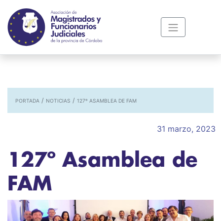
/
/
PORTADA
NOTICIAS
127º ASAMBLEA DE FAM
31 marzo, 2023
127º Asamblea de
FAM